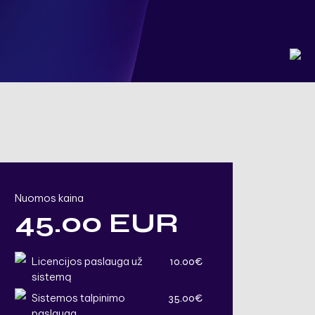
Nuomos kaina
45.00 EUR
Licencijos paslauga už
10.00€
sistemą
Sistemos talpinimo
35.00€
paslauga