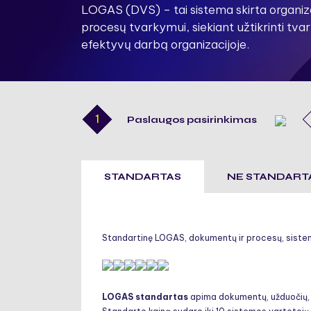
LOGAS (DVS) – tai sistema skirta organi
procesų tvarkymui, siekiant užtikrinti tv
efektyvų darbą organizacijoje.
1
Paslaugos pasirinkimas
STANDARTAS
NE STANDART
Standartinę LOGAS, dokumentų ir procesų, sistem
LOGAS standartas
apima dokumentų, užduočių, 