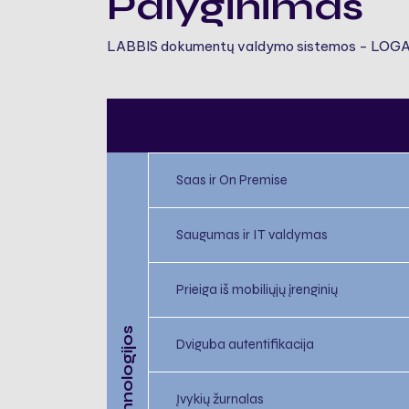
Palyginimas
LABBIS dokumentų valdymo sistemos - LOGAS 
Saas ir On Premise
Saugumas ir IT valdymas
Prieiga iš mobiliųjų įrenginių
Technologijos
Dviguba autentifikacija
Įvykių žurnalas